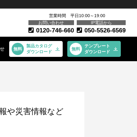
営業時間 平日10:00～19:00
お問い合わせ
IP電話から
0120-746-660
050-5526-6569
製品カタログ
テンプレート
せ
ダウンロード
ダウンロード
情報や災害情報など