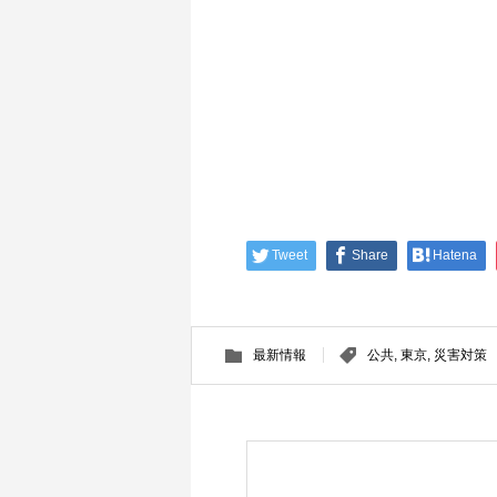
Tweet
Share
Hatena
最新情報
公共
,
東京
,
災害対策