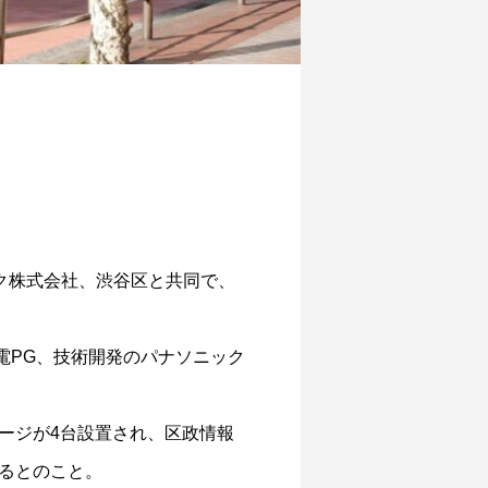
ク株式会社、渋谷区と共同で、
電PG、技術開発のパナソニック
ージが4台設置され、区政情報
るとのこと。