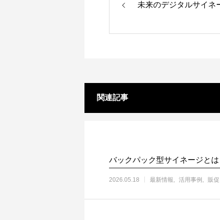
未来のデジタルサイネ
関連記事
バックパック型サイネージとは
2026.05.18
最新情報
活用事例
販促