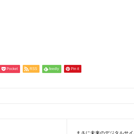
Pocket
RSS
feedly
Pin it
まさに未来のデジタルサイ