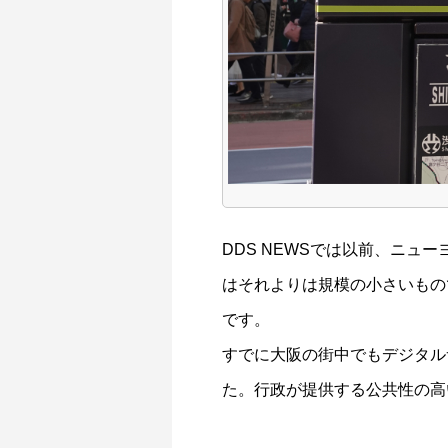
DDS NEWSでは以前、
ニュー
はそれよりは規模の小さいもの
です。
すでに
大阪の街中でもデジタル
た。行政が提供する公共性の高