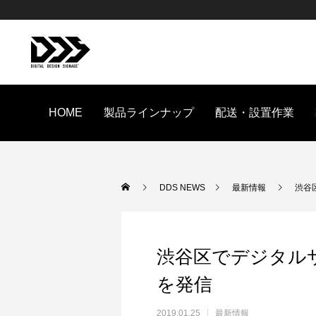
HOME
製品ラインナップ
配送・設置作業
DDS NEWS
最新情報
渋谷
渋谷区でデジタル
を発信
2019.01.25
最新情報