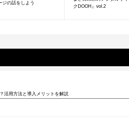
ージの話をしよう
クDOOH』vol.2
？活用方法と導入メリットを解説