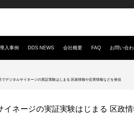
導入事例
DDS NEWS
会社概要
FAQ
お問い合わ
区でデジタルサイネージの実証実験はじまる 区政情報や災害情報などを発信
サイネージの実証実験はじまる 区政