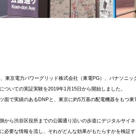
は、東京電力パワーグリッド株式会社（東電PG）、パナソニッ
ついての実証実験を2019年1月15日から開始しました。
ツ面で実績のあるDNPと、東京に約5万基の配電機器をもつ東
側から渋谷区役所までの公園通り沿いの歩道にデジタルサイネ
に必要な情報を流し、それがどんな効果がもたらすかを検証す