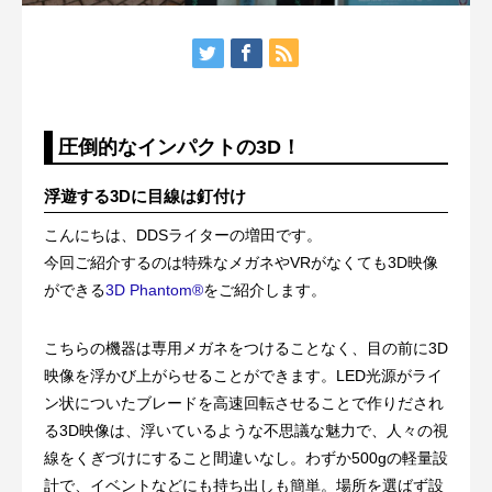
圧倒的なインパクトの3D！
浮遊する3Dに目線は釘付け
こんにちは、DDSライターの増田です。
今回ご紹介するのは特殊なメガネやVRがなくても3D映像
ができる
3D Phantom
®
をご紹介します。
こちらの機器は専用メガネをつけることなく、目の前に3D
映像を浮かび上がらせることができます。LED光源がライ
ン状についたブレードを高速回転させることで作りだされ
る3D映像は、浮いているような不思議な魅力で、人々の視
線をくぎづけにすること間違いなし。わずか500gの軽量設
計で、イベントなどにも持ち出しも簡単。場所を選ばず設