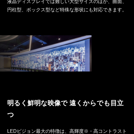
液晶ディスプレイでは難しい大型サイズのほか、曲面、
円柱型、ボックス型など特殊な形状にも対応できます。
明るく鮮明な映像で
遠くからでも目立
つ
LEDビジョン最大の特徴は、高輝度※・高コントラスト