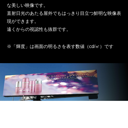
な美しい映像です。
直射日光のあたる屋外でもはっきり目立つ鮮明な映像表
現ができます。
遠くからの視認性も抜群です。
※「輝度」は画面の明るさを表す数値（cd/㎡）です