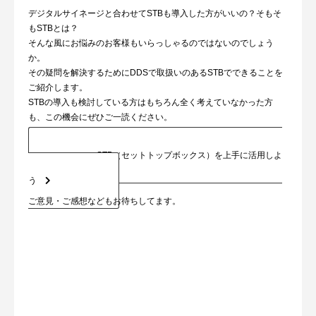
デジタルサイネージと合わせてSTBも導入した方がいいの？そもそ
もSTBとは？
そんな風にお悩みのお客様もいらっしゃるのではないのでしょう
か。
その疑問を解決するためにDDSで取扱いのあるSTBでできることを
ご紹介します。
STBの導入も検討している方はもちろん全く考えていなかった方
も、この機会にぜひご一読ください。
STB（セットトップボックス）を上手に活用しよ
う
ご意見・ご感想などもお待ちしてます。