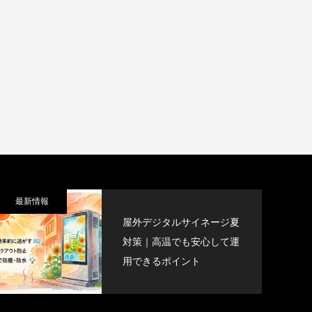
最新情報
屋外デジタルサイネージ夏
対策｜高温でも安心して運
用できるポイント