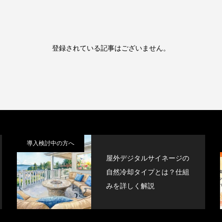
登録されている記事はございません。
導入検討中の方へ
屋外デジタルサイネージの
自然冷却タイプとは？仕組
みを詳しく解説