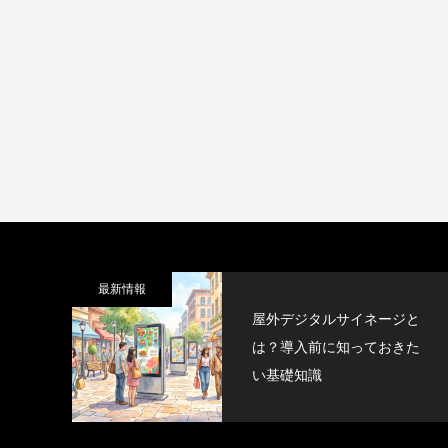
最新情報
屋外デジタルサイネージと
は？導入前に知っておきた
い基礎知識