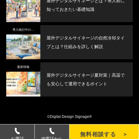
屋外デジタルサイネージとは？導入前に
知っておきたい基礎知識
導入検討中の方へ
屋外デジタルサイネージの自然冷却タイ
プとは？仕組みを詳しく解説
最新情報
屋外デジタルサイネージ夏対策｜高温で
も安心して運用できるポイント
©Digital Design Signage®
無料相談する ＞
お電話
IP電話から