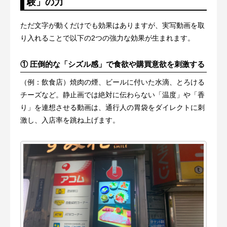
験」の力
ただ文字が動くだけでも効果はありますが、実写動画を取
り入れることで以下の2つの強力な効果が生まれます。
① 圧倒的な「シズル感」で食欲や購買意欲を刺激する
（例：飲食店）焼肉の煙、ビールに付いた水滴、とろける
チーズなど。静止画では絶対に伝わらない「温度」や「香
り」を連想させる動画は、通行人の胃袋をダイレクトに刺
激し、入店率を跳ね上げます。