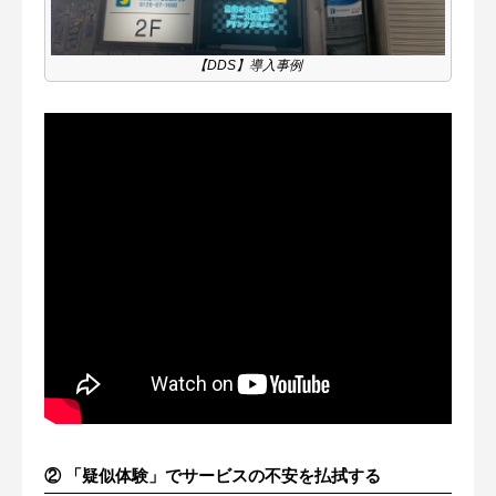
【DDS】導入事例
② 「疑似体験」でサービスの不安を払拭する