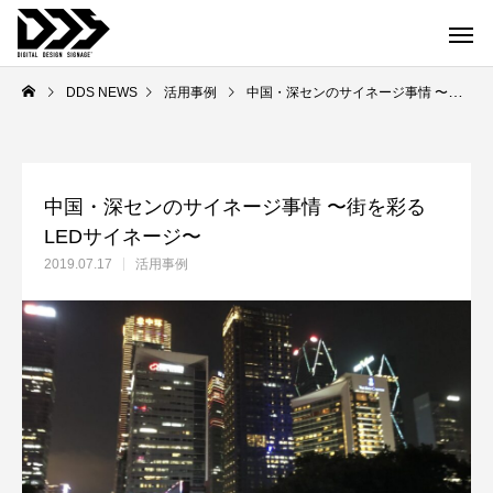
DDS NEWS
活用事例
中国・深センのサイネージ事情 〜街を彩るLEDサイネージ〜
中国・深センのサイネージ事情 〜街を彩る
LEDサイネージ〜
2019.07.17
活用事例