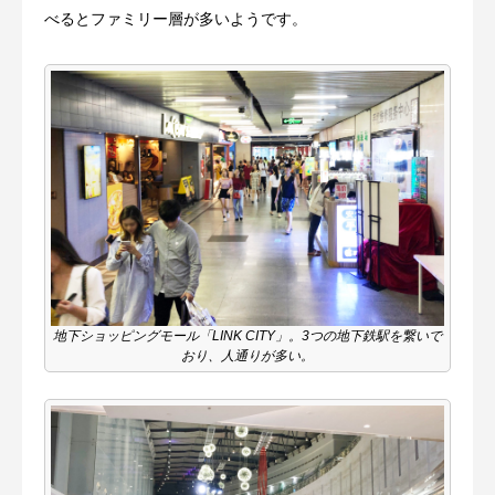
べるとファミリー層が多いようです。
地下ショッピングモール「LINK CITY」。3つの地下鉄駅を繋いで
おり、人通りが多い。