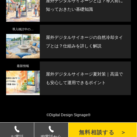
屋外デジタルサイネージとは？導入前に
知っておきたい基礎知識
導入検討中の方へ
屋外デジタルサイネージの自然冷却タイ
プとは？仕組みを詳しく解説
最新情報
屋外デジタルサイネージ夏対策｜高温で
も安心して運用できるポイント
©Digital Design Signage®
無料相談する ＞
お電話
IP電話から