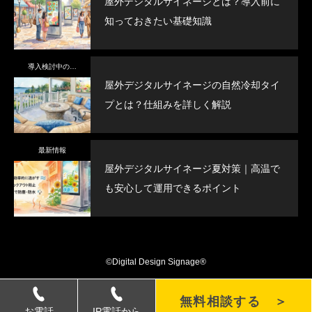
屋外デジタルサイネージとは？導入前に
知っておきたい基礎知識
導入検討中の方へ
屋外デジタルサイネージの自然冷却タイ
プとは？仕組みを詳しく解説
最新情報
屋外デジタルサイネージ夏対策｜高温で
も安心して運用できるポイント
©Digital Design Signage®
無料相談する ＞
お電話
IP電話から