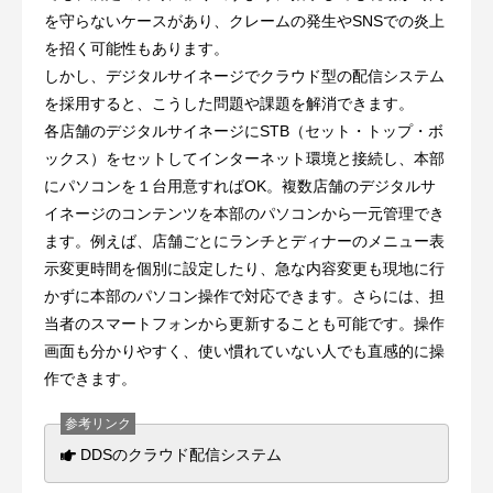
を守らないケースがあり、クレームの発生やSNSでの炎上
を招く可能性もあります。
しかし、デジタルサイネージでクラウド型の配信システム
を採用すると、こうした問題や課題を解消できます。
各店舗のデジタルサイネージにSTB（セット・トップ・ボ
ックス）をセットしてインターネット環境と接続し、本部
にパソコンを１台用意すればOK。複数店舗のデジタルサ
イネージのコンテンツを本部のパソコンから一元管理でき
ます。例えば、店舗ごとにランチとディナーのメニュー表
示変更時間を個別に設定したり、急な内容変更も現地に行
かずに本部のパソコン操作で対応できます。さらには、担
当者のスマートフォンから更新することも可能です。操作
画面も分かりやすく、使い慣れていない人でも直感的に操
作できます。
DDSのクラウド配信システム