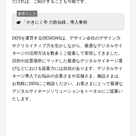
だければ、ご紹介することも可能です。
「やきにく亭 六歌仙様」導入事例
DDSを運営するDESIGNSは、デザイン会社のデザイン力
やクリエイティブ力を生かしながら、最適なデジタルサイ
ネージの活用方法を数多くご提案して実現してきました。
目的や設置場所にマッチした最適なデジタルサイネージ選
びなどにおける提案力には自信があります。デジタルサイ
ネージ導入でお悩みの企業さまや店舗さま、施設さまは、
お気軽にDDSにご相談ください。お客さまにとって最適な
デジタルサイネージソリューションをトータルにご提案い
たします。