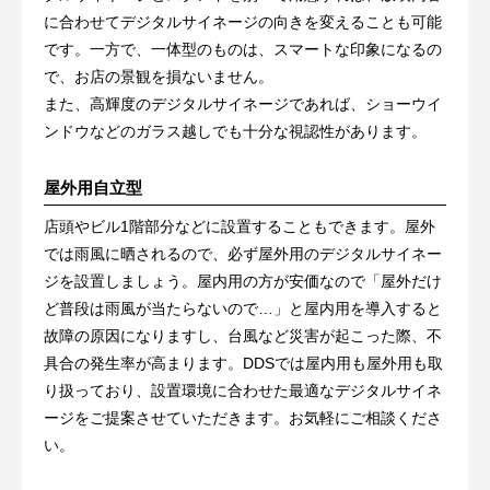
に合わせてデジタルサイネージの向きを変えることも可能
です。一方で、一体型のものは、スマートな印象になるの
で、お店の景観を損ないません。
また、高輝度のデジタルサイネージであれば、ショーウイ
ンドウなどのガラス越しでも十分な視認性があります。
屋外用自立型
店頭やビル1階部分などに設置することもできます。屋外
では雨風に晒されるので、必ず屋外用のデジタルサイネー
ジを設置しましょう。屋内用の方が安価なので「屋外だけ
ど普段は雨風が当たらないので…」と屋内用を導入すると
故障の原因になりますし、台風など災害が起こった際、不
具合の発生率が高まります。DDSでは屋内用も屋外用も取
り扱っており、設置環境に合わせた最適なデジタルサイネ
ージをご提案させていただきます。お気軽にご相談くださ
い。