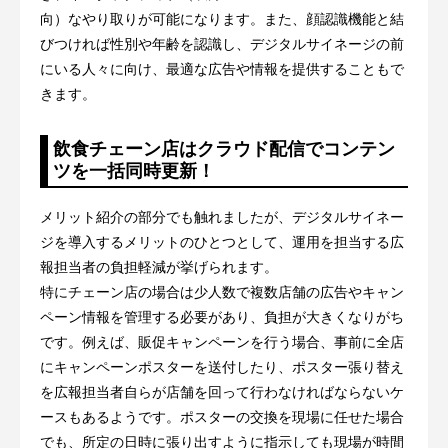
向）なやり取りが可能になります。また、顔認識機能と結
びつければ性別や年齢を認識し、デジタルサイネージの前
にいる人々に向け、最適な広告や情報を提供することもで
きます。
飲食チェーン店はクラウド配信でコンテン
ツを一括同時更新！
メリット紹介の部分でも触れましたが、デジタルサイネー
ジを導入するメリットのひとつとして、運用を担当する広
報担当者の負担軽減が挙げられます。
特にチェーン店の場合は少人数で複数店舗の広告やキャン
ペーン情報を管理する必要があり、負担が大きくなりがち
です。例えば、販促キャンペーンを行う場合、事前に全店
にキャンペーンポスターを送付したり、ポスター張り替え
を広報担当者自らが店舗を回って行わなければならないケ
ースもあるようです。ポスターの交換を現場に任せた場合
でも、所定の日時に張り出すように指示しても現場が時間