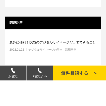
関連記事
意外に便利！DDSのデジタルサイネージだけでできること
2022.01.22
デジタルサイネージの基本
活用事例
無料相談する ＞
AIを活用したデジタルサイネージとは？
お電話
IP電話から
2024.04.22
デジタルサイネージの基本
最新情報
活用事例
デジタルサイネージは防災や災害時も活躍する！