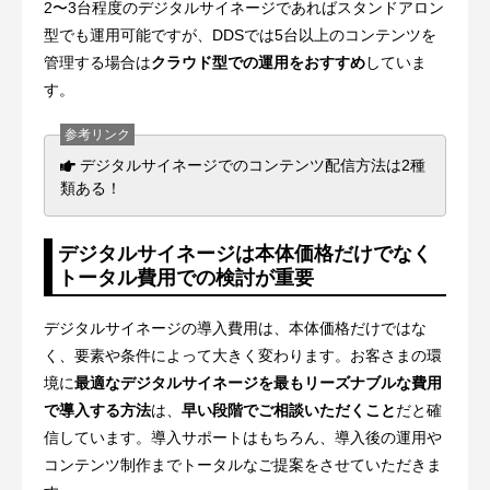
2〜3台程度のデジタルサイネージであればスタンドアロン
型でも運用可能ですが、DDSでは5台以上のコンテンツを
管理する場合は
クラウド型での運用をおすすめ
していま
す。
デジタルサイネージでのコンテンツ配信方法は2種
類ある！
デジタルサイネージは本体価格だけでなく
トータル費用での検討が重要
デジタルサイネージの導入費用は、本体価格だけではな
く、要素や条件によって大きく変わります。お客さまの環
境に
最適なデジタルサイネージを最もリーズナブルな費用
で導入する方法
は、
早い段階でご相談いただくこと
だと確
信しています。導入サポートはもちろん、導入後の運用や
コンテンツ制作までトータルなご提案をさせていただきま