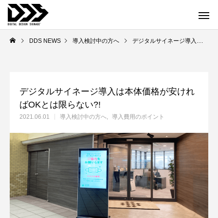
DDS NEWS
導入検討中の方へ
デジタルサイネージ導入は本体価格が安ければOKとは限らない?!
デジタルサイネージ導入は本体価格が安けれ
ばOKとは限らない?!
2021.06.01
導入検討中の方へ
導入費用のポイント