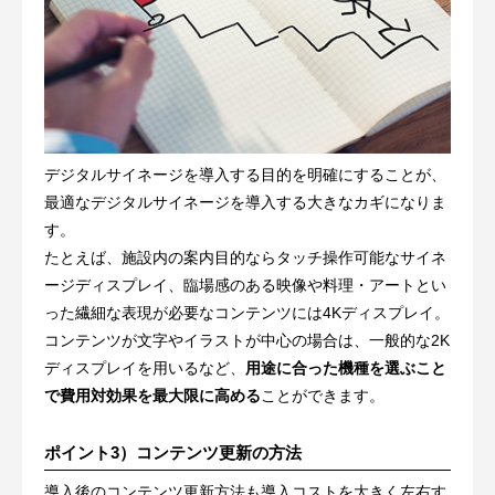
デジタルサイネージを導入する目的を明確にすることが、
最適なデジタルサイネージを導入する大きなカギになりま
す。
たとえば、施設内の案内目的ならタッチ操作可能なサイネ
ージディスプレイ、臨場感のある映像や料理・アートとい
った繊細な表現が必要なコンテンツには4Kディスプレイ。
コンテンツが文字やイラストが中心の場合は、一般的な2K
ディスプレイを用いるなど、
用途に合った機種を選ぶこと
で費用対効果を最大限に高める
ことができます。
ポイント3）コンテンツ更新の方法
導入後のコンテンツ更新方法も導入コストを大きく左右す