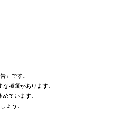
？
広告』です。
まな種類があります。
集めています。
ましょう。