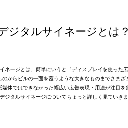
デジタルサイネージとは
イネージとは、簡単にいうと『ディスプレイを使った
ものからビルの一面を覆うような大きなものまでさまざ
紙媒体ではできなかった幅広い広告表現・用途が注目を
デジタルサイネージについてちょっと詳しく見ていき