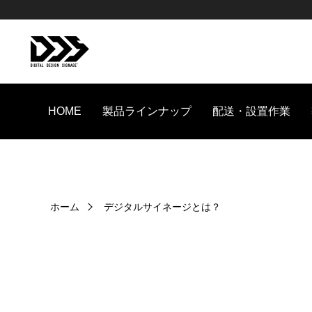
HOME
製品ラインナップ
配送・設置作業
ホーム
デジタルサイネージとは？