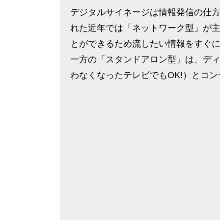
デジタルサイネージは情報発信の仕方
れた近年では「ネットワーク型」が主
とができるため流したい情報をすぐ
一方の「スタンドアロン型」は、ディ
わなくなったテレビでもOK!）とコ